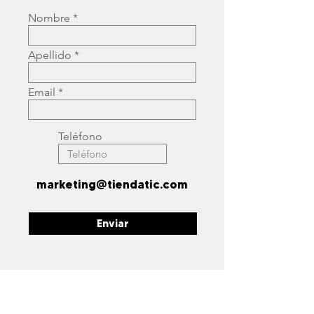
Nombre
Apellido
Email
Teléfono
marketing@tiendatic.com
Enviar