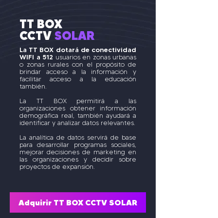
TT BOX
CCTV
SOLAR
La TT BOX dotará de conectividad
WIFI a 512
usuarios en zonas urbanas
o zonas rurales con el propósito de
brindar acceso a la información y
facilitar acceso a la educación
también.
La TT BOX permitirá a las
organizaciones obtener información
demográfica real, también ayudará a
identificar y analizar datos relevantes.
La analítica de datos servirá de base
para desarrollar programas sociales,
mejorar decisiones de marketing en
las organizaciones y decidir sobre
proyectos de expansión.
Adquirir TT BOX CCTV SOLAR