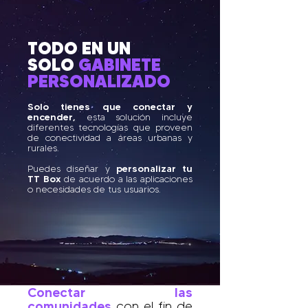
TODO EN UN
SOLO
GABINETE
PERSONALIZADO
Solo tienes que conectar y
encender,
esta solución incluye
diferentes tecnologías que proveen
de conectividad a áreas urbanas y
rurales.
personalizar tu
Puedes diseñar y
TT Box
de acuerdo a las aplicaciones
o necesidades de tus usuarios.
Conectar las
comunidades
con el fin de