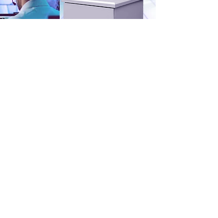
TT BOX