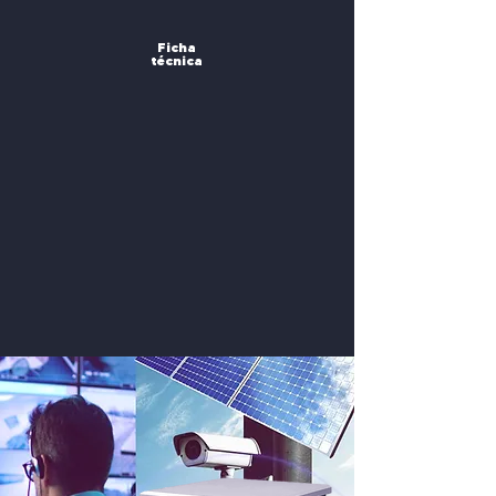
Ficha
técnica