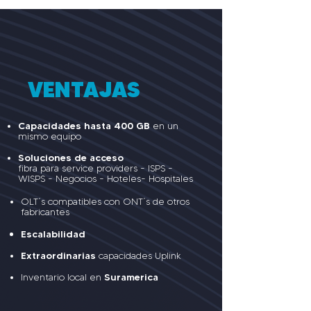
VENTAJAS
Capacidades hasta 400 GB
en un
mismo equipo
Soluciones de acceso
fibra para service providers - ISPS -
WISPS - Negocios - Hoteles- Hospitales
OLT´s compatibles con ONT´s de otros
fabricantes
Escalabilidad
Extraordinarias
capacidades Uplink
Suramerica
Inventario local en