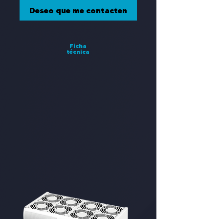
Deseo que me contacten
Ficha
técnica