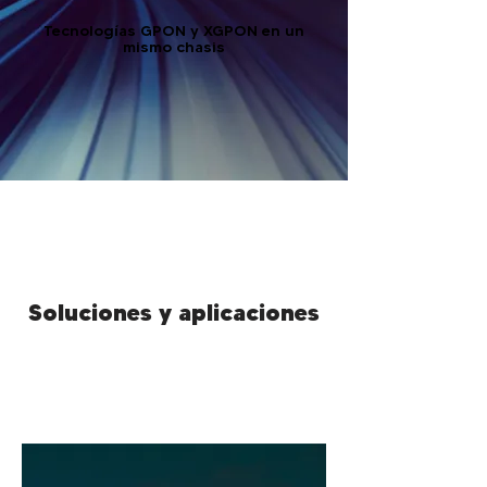
Tecnologías GPON y XGPON en un
mismo chasis
Soluciones y aplicaciones