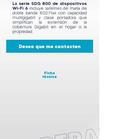
La serie SDG 800 de dispositivos
Wi-Fi 6
incluye satélites de malla de
doble banda 802.11ax con capacidad
multigigabit y clase portadora que
simplifican la extensión de la
cobertura Gigabit en el hogar o la
propiedad.
Deseo que me contacten
Ficha
técnica