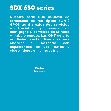
SDX 630 series
Nuestra serie SDX 600/610
de
terminales de red óptica (ONT)
GPON admite exigentes servicios
residenciales y comerciales
multigigabit, servicios en la nube
y trabajo remoto. Las ONT de alto
rendimiento están diseñadas para
abordar el mercado con
capacidades de voz, datos y
vídeo líderes en la industria.
Ficha
técnica