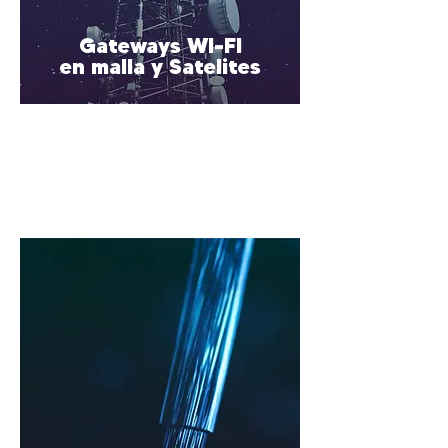
Gateways WI-FI
en malla y Satelites