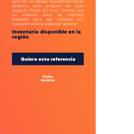
para ser un equipo económicamente
atractivo para enlaces de gran
longitud (hasta 50 km). Cuenta con
un sistema único de montaje
diseñado para ser utilizado con
cualquier antena estándar satelital.
Inventario disponible en la
región
Quiero esta referencia
Ficha
técnica