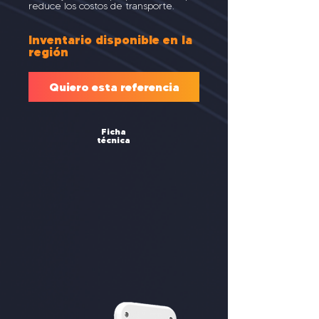
reduce los costos de transporte.
Inventario disponible en la
región
Quiero esta referencia
Ficha
técnica