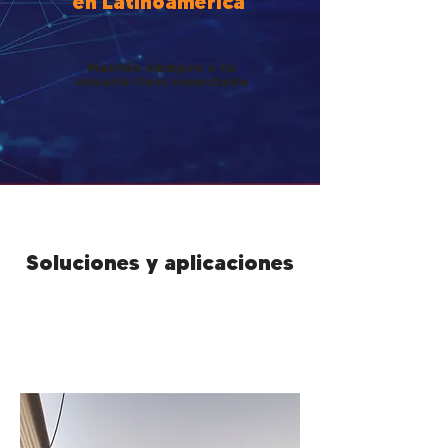
en Latinoamérica
Mantén siempre a tu
usuario final conectado
Soluciones y aplicaciones