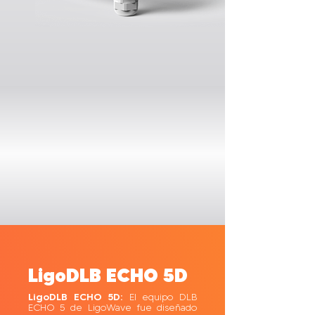
LigoDLB ECHO 5D
LigoDLB ECHO 5D:
El equipo DLB
ECHO 5 de LigoWave fue diseñado