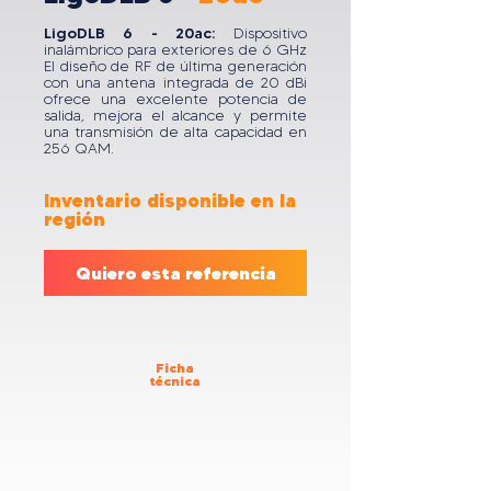
LigoDLB 6 - 20ac:
Dispositivo
inalámbrico para exteriores de 6 GHz
El diseño de RF de última generación
con una antena integrada de 20 dBi
ofrece una excelente potencia de
salida, mejora el alcance y permite
una transmisión de alta capacidad en
256 QAM.
Inventario disponible en la
región
Quiero esta referencia
Ficha
técnica