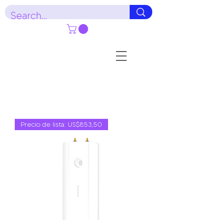
Precio de lista: US$853,50