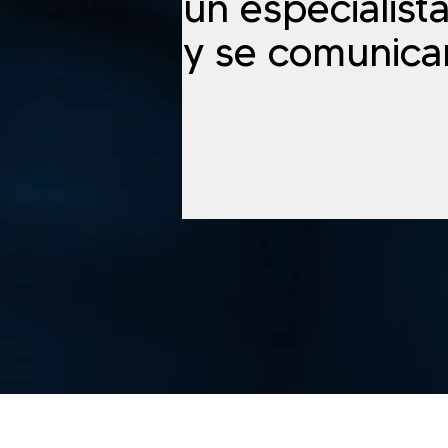
un especialist
y se comunica