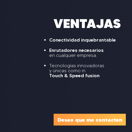
VENTAJAS
Conectividad inquebrantable
Enrutadores necesarios
en cualquier empresa.
Tecnologías innovadoras
y únicas como in
Touch & Speed fusion
Deseo que me contacten