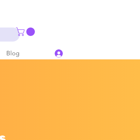
Blog
s