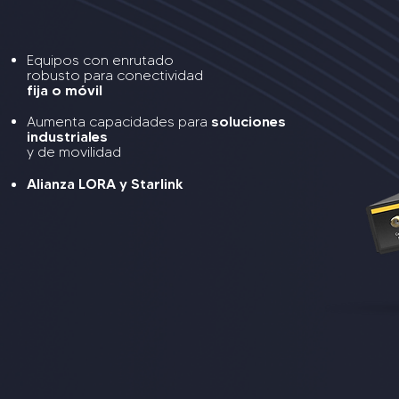
Equipos con enrutado
robusto para conectividad
fija o móvil
soluciones
Aumenta capacidades para
industriales
y de movilidad
Alianza LORA y Starlink