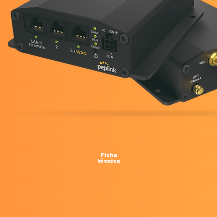
Ficha
técnica