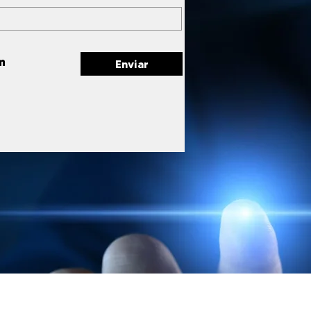
m
Enviar