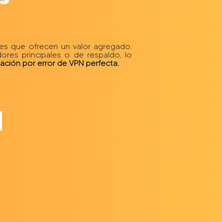
tes que ofrecen un valor agregado.
res principales o de respaldo, lo
ción por error de VPN perfecta.