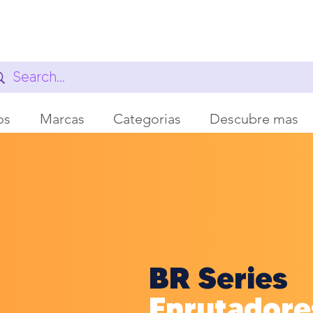
os
Marcas
Categorias
Descubre mas
BR Series
Enrutadore