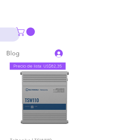
Blog
Precio de lista: US$82,35