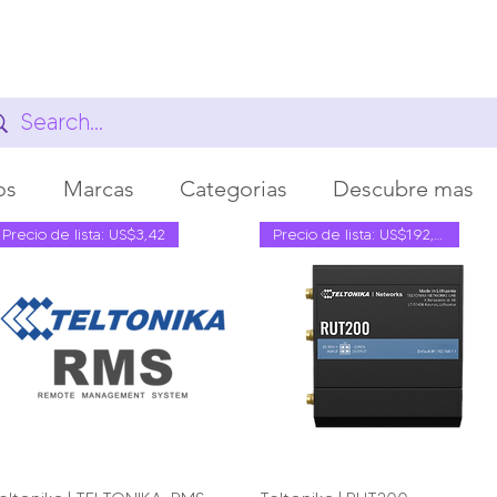
os
Marcas
Categorias
Descubre mas
Precio de lista: US$3,42
Precio de lista: US$192,60