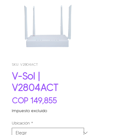
SKU: V2804ACT
V-Sol |
V2804ACT
Precio
COP 149,855
Impuesto excluido
Ubicación
*