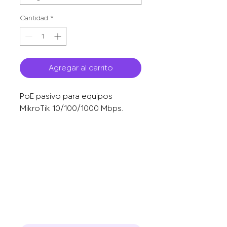
Cantidad
*
Agregar al carrito
PoE pasivo para equipos 
MikroTik 10/100/1000 Mbps.