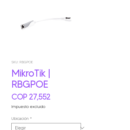
SKU: RBGPOE
MikroTik |
RBGPOE
Precio
COP 27,552
Impuesto excluido
Ubicación
*