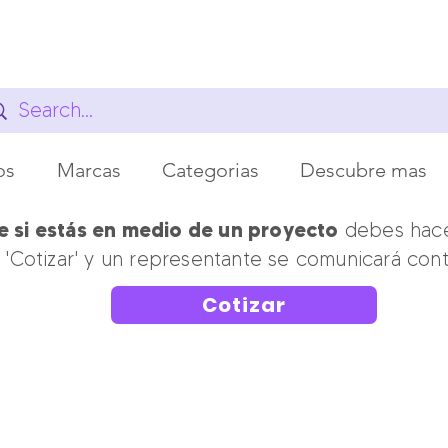
os
Marcas
Categorias
Descubre mas
 si estás en medio de un proyecto
debes hacer
'Cotizar' y un representante se comunicará cont
Cotizar