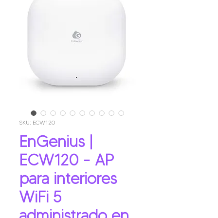
SKU: ECW120
EnGenius |
ECW120 - AP
para interiores
WiFi 5
administrado en