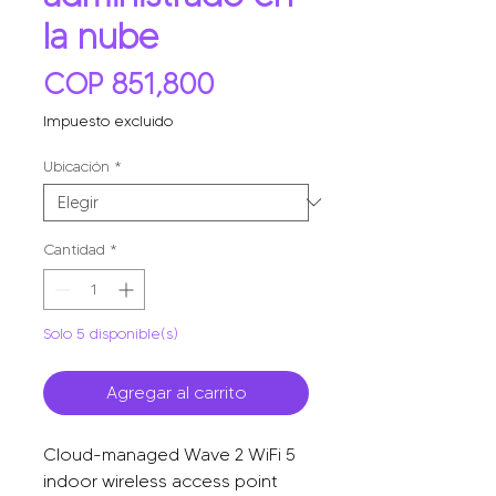
la nube
Precio
COP 851,800
Impuesto excluido
Ubicación
*
Cantidad
*
Solo 5 disponible(s)
Agregar al carrito
Cloud-managed Wave 2 WiFi 5
indoor wireless access point