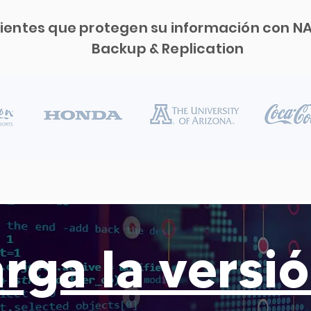
lientes que protegen su información con N
Backup & Replication
rga la versi