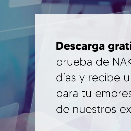
Descarga grat
prueba de NAK
días y recibe 
para tu empre
de nuestros ex