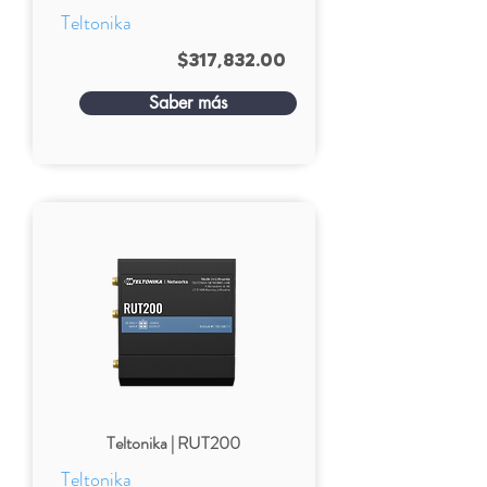
Teltonika
$317,832.00
Saber más
Teltonika | RUT200
Teltonika