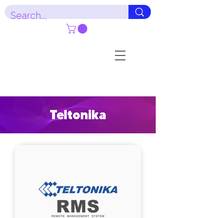
Teltonika