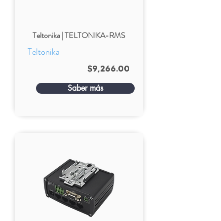
Teltonika | TELTONIKA-RMS
Teltonika
$9,266.00
Saber más