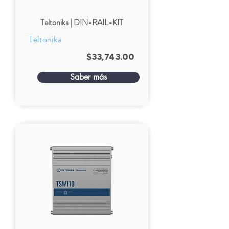
Teltonika | DIN-RAIL-KIT
Teltonika
$33,743.00
Saber más