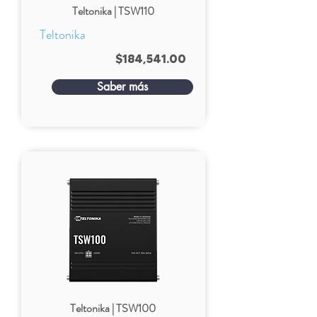
Teltonika | TSW110
Teltonika
$184,541.00
Saber más
Teltonika | TSW100